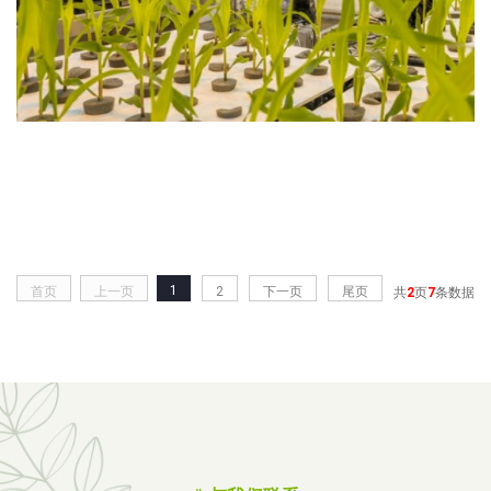
1
首页
上一页
2
下一页
尾页
共
2
页
7
条数据