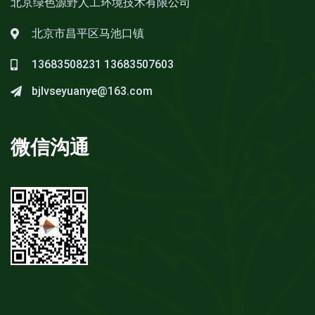
北京绿色源野人工环境技术有限公司
北京市昌平区马池口镇
13683508231
13683507603
bjlvseyuanye@163.com
微信沟通