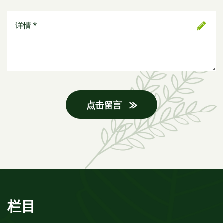
点击留言
栏目