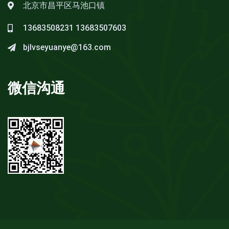
北京市昌平区马池口镇
13683508231
13683507603
bjlvseyuanye@163.com
微信沟通