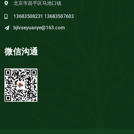
北京市昌平区马池口镇
13683508231
13683507603
bjlvseyuanye@163.com
微信沟通