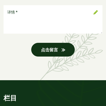
点击留言
栏目