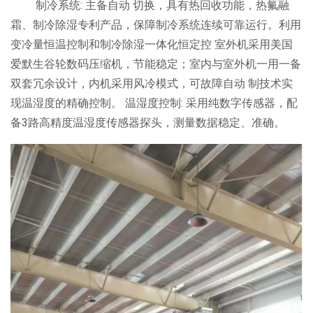
制冷系统: 主备自动 切换，具有热回收功能，热氟融
霜、制冷除湿专利产品，保障制冷系统连续可靠运行。利用
变冷量恒温控制和制冷除湿一体化恒定控 室外机采用美国
爱默生谷轮数码压缩机，节能稳定；室内与室外机一用一备
双套冗余设计，内机采用风冷模式，可故障自动 制技术实
现温湿度的精确控制。 温湿度控制: 采用纯数字传感器，配
备3路高精度温湿度传感器探头，测量数据稳定、准确。