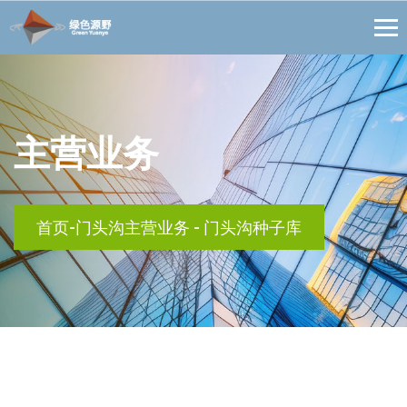
主营业务
首页
-
门头沟主营业务
-
门头沟种子库