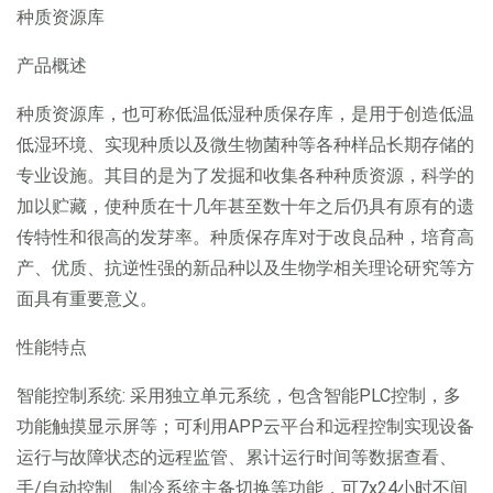
种质资源库
产品概述
种质资源库，也可称低温低湿种质保存库，是用于创造低温
低湿环境、实现种质以及微生物菌种等各种样品长期存储的
专业设施。其目的是为了发掘和收集各种种质资源，科学的
加以贮藏，使种质在十几年甚至数十年之后仍具有原有的遗
传特性和很高的发芽率。种质保存库对于改良品种，培育高
产、优质、抗逆性强的新品种以及生物学相关理论研究等方
面具有重要意义。
性能特点
智能控制系统: 采用独立单元系统，包含智能PLC控制，多
功能触摸显示屏等；可利用APP云平台和远程控制实现设备
运行与故障状态的远程监管、累计运行时间等数据查看、
手/自动控制、制冷系统主备切换等功能，可7x24小时不间