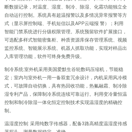
断数据记录，对温度、湿度、制冷、除湿、化霜功能独立全
自动运行控制。系统具有超温报警以及多情况异常报警等方
式（显示屏控制端、手机短信以及APP云端报 警）；利用
智能门禁系统进行分级权限管理。系统预留软件扩展接口，
可选配多样式智能密集柜、种质资源库保存管理系统、视频
监控系统、智能展示系统、机器人抓取功能，实现对样品出
入库管理功能，软件可终身免费升级。
制冷系统:室外机采用美国爱默生谷轮数码压缩机，节能稳
定；室内与室外机一用一备双套冗余设计，内机采用风冷模
式，可故障自动切换，具有热回收功能，热氟融霜、制冷除
湿专利产品，保障制冷系统连续可靠运行。利用变冷量恒温
控制和制冷除湿一体化恒定控制技术实现温湿度的精确控
制。
温湿度控制: 采用纯数字传感器，配备3路高精度温湿度传感
器探头，测量数据稳定、准确。