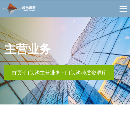
主营业务
首页
-
门头沟主营业务
-
门头沟种质资源库