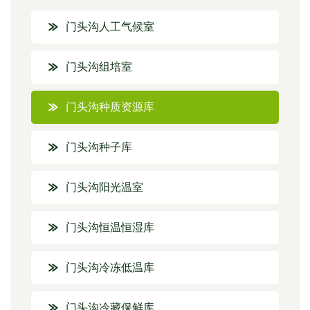
门头沟人工气候室
门头沟组培室
门头沟种质资源库
门头沟种子库
门头沟阳光温室
门头沟恒温恒湿库
门头沟冷冻低温库
门头沟冷藏保鲜库