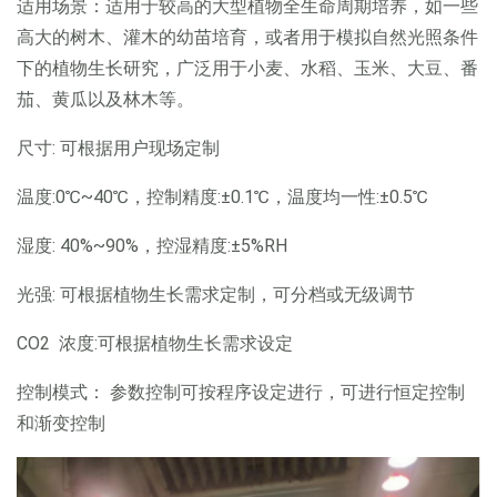
适用场景：适用于较高的大型植物全生命周期培养，如一些
高大的树木、灌木的幼苗培育，或者用于模拟自然光照条件
下的植物生长研究，广泛用于小麦、水稻、玉米、大豆、番
茄、黄瓜以及林木等。
尺寸: 可根据用户现场定制
温度:0℃~40℃，控制精度:±0.1℃，温度均一性:±0.5℃
湿度: 40%~90%，控湿精度:±5%RH
光强: 可根据植物生长需求定制，可分档或无级调节
CO2 浓度:可根据植物生长需求设定
控制模式： 参数控制可按程序设定进行，可进行恒定控制
和渐变控制