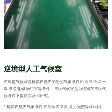
逆境型人工气候室
逆境型气候室是模拟自然界的恶劣气象条件如.高温.低温.干
旱.洪涝.盐碱.病虫害等条件，逆境气候室是为植物在逆境气
候条件下提供实验和研究。
1.模拟自然界气象条件.控制室内温度.湿度.光照等环境因