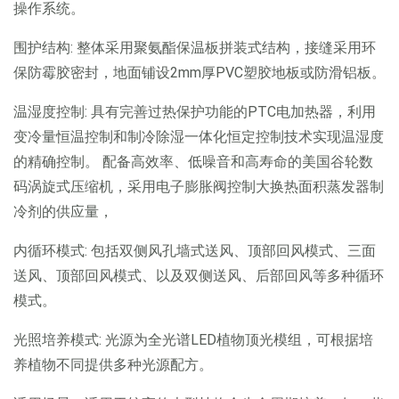
操作系统。
围护结构: 整体采用聚氨酯保温板拼装式结构，接缝采用环
保防霉胶密封，地面铺设2mm厚PVC塑胶地板或防滑铝板。
温湿度控制: 具有完善过热保护功能的PTC电加热器，利用
变冷量恒温控制和制冷除湿一体化恒定控制技术实现温湿度
的精确控制。 配备高效率、低噪音和高寿命的美国谷轮数
码涡旋式压缩机，采用电子膨胀阀控制大换热面积蒸发器制
冷剂的供应量，
内循环模式: 包括双侧风孔墙式送风、顶部回风模式、三面
送风、顶部回风模式、以及双侧送风、后部回风等多种循环
模式。
光照培养模式: 光源为全光谱LED植物顶光模组，可根据培
养植物不同提供多种光源配方。