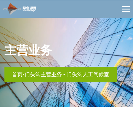
主营业务
首页
-
门头沟主营业务
-
门头沟人工气候室