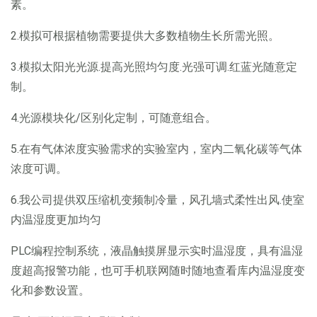
素。
2.模拟可根据植物需要提供大多数植物生长所需光照。
3.模拟太阳光光源.提高光照均匀度.光强可调.红蓝光随意定
制。
4.光源模块化/区别化定制，可随意组合。
5.在有气体浓度实验需求的实验室内，室内二氧化碳等气体
浓度可调。
6.我公司提供双压缩机变频制冷量，风孔墙式柔性出风.使室
内温湿度更加均匀
PLC编程控制系统，液晶触摸屏显示实时温湿度，具有温湿
度超高报警功能，也可手机联网随时随地查看库内温湿度变
化和参数设置。