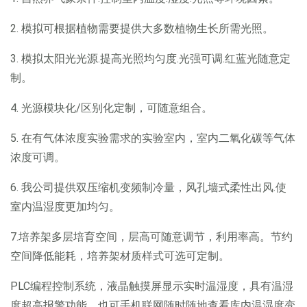
2. 模拟可根据植物需要提供大多数植物生长所需光照。
3. 模拟太阳光光源.提高光照均匀度.光强可调.红蓝光随意定
制。
4. 光源模块化/区别化定制，可随意组合。
5. 在有气体浓度实验需求的实验室内，室内二氧化碳等气体
浓度可调。
6. 我公司提供双压缩机变频制冷量，风孔墙式柔性出风.使
室内温湿度更加均匀。
7.培养架多层培育空间，层高可随意调节，利用率高。节约
空间降低能耗，培养架材质样式可选可定制。
PLC编程控制系统，液晶触摸屏显示实时温湿度，具有温湿
度超高报警功能，也可手机联网随时随地查看库内温湿度变