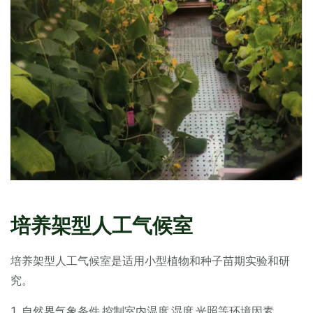
培养架型人工气候室
培养架型人工气候室是适用小型植物和种子苗期实验和研
究。
1. 自然界气象条件.控制室内温度.湿度.光照等环境因素。