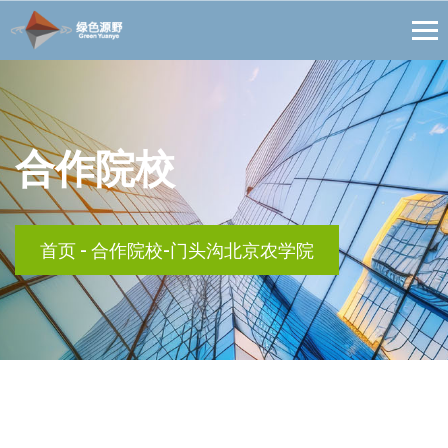
合作院校
首页
-
合作院校-门头沟北京农学院