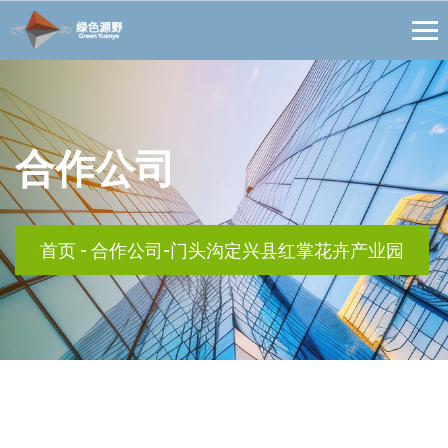
合作公司
首页
-
合作公司-门头沟定兴县红掌花卉产业园