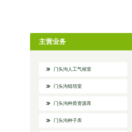
主营业务
门头沟人工气候室
门头沟组培室
门头沟种质资源库
门头沟种子库