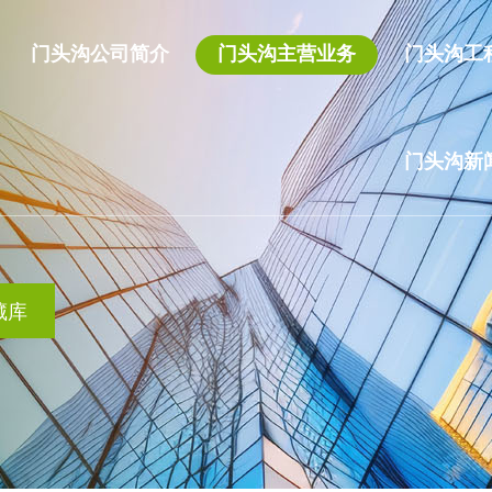
门头沟公司简介
门头沟主营业务
门头沟工
门头沟新
藏库