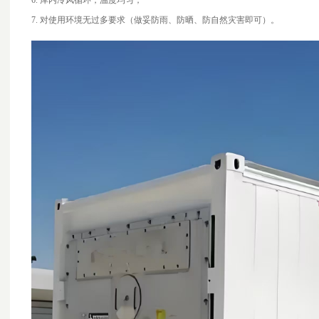
6.
库内冷风循环，温度均匀；
7.
对使用环境无过多要求（做妥防雨、防晒、防自然灾害即可）。