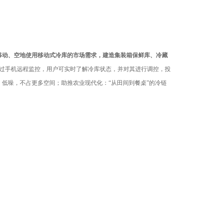
移动、空地使用移动式冷库的市场需求，建造集装箱保鲜库、冷藏
过手机远程监控，用户可实时了解冷库状态，并对其进行调控，投
，低噪，不占更多空间；助推农业现代化：
“
从田间到餐桌
”
的冷链