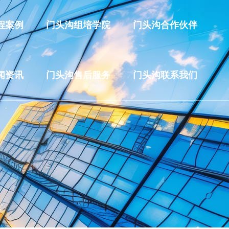
程案例
门头沟组培学院
门头沟合作伙伴
闻资讯
门头沟售后服务
门头沟联系我们