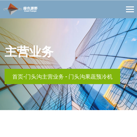
主营业务
首页
-
门头沟主营业务
-
门头沟果蔬预冷机