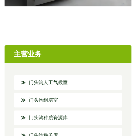
主营业务
门头沟人工气候室
门头沟组培室
门头沟种质资源库
门头沟种子库